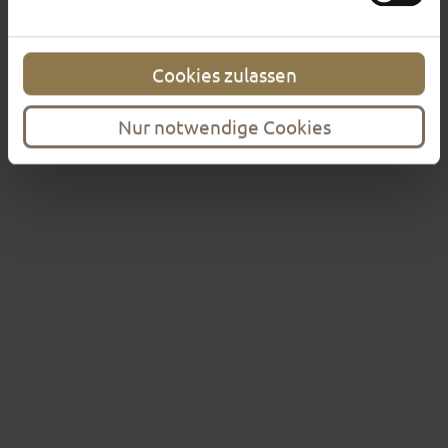
Our tours are walking tours
Cookies zulassen
Directions and bus parking
Nur notwendige Cookies
Meeting points
Church tours
Excursions
Ambassadors for Historical Fulda