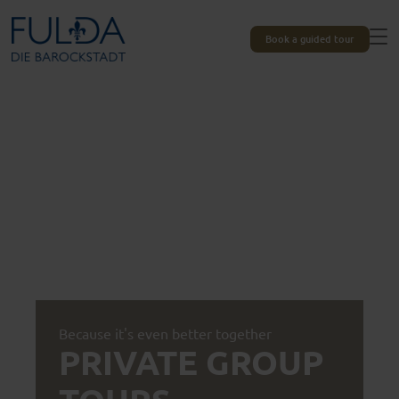
Book a guided tour
Because it's even better together
PRIVATE GROUP