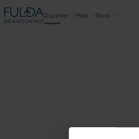
Discover
Plan
Book