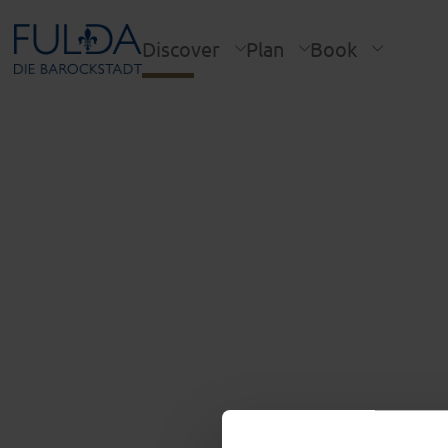
Discover
Plan
Book