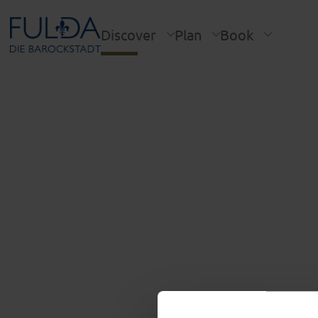
Discover
Plan
Book