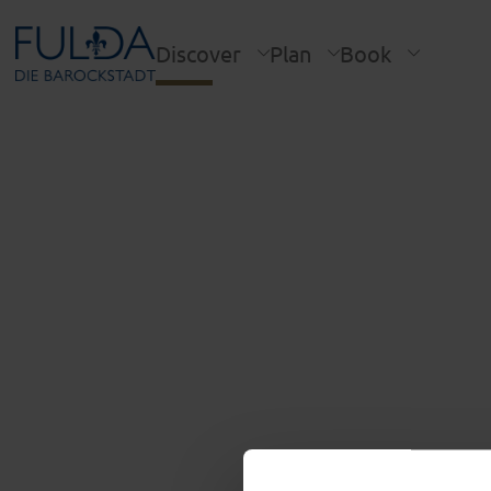
Discover
Plan
Book