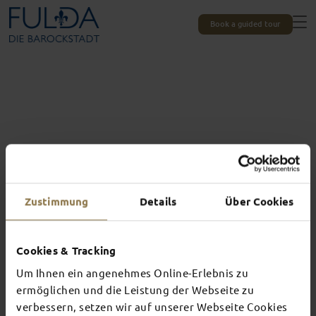
Book a guided tour
Zustimmung
Details
Über Cookies
Cookies & Tracking
Um Ihnen ein angenehmes Online-Erlebnis zu
Experiences unique to Fulda
ermöglichen und die Leistung der Webseite zu
TOP EVENTS
verbessern, setzen wir auf unserer Webseite Cookies