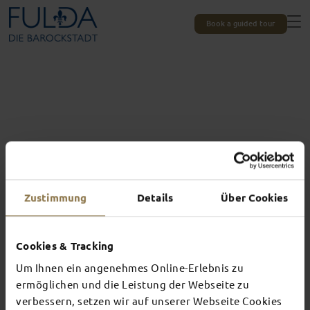
Book a guided tour
Zustimmung
Details
Über Cookies
Cookies & Tracking
Um Ihnen ein angenehmes Online-Erlebnis zu
Experiences unique to Fulda
ermöglichen und die Leistung der Webseite zu
TOP EVENTS
verbessern, setzen wir auf unserer Webseite Cookies