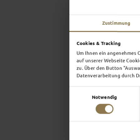
Zustimmung
Cookies & Tracking
Um Ihnen ein angenehmes On
auf unserer Webseite Cooki
zu. Über den Button "Auswah
Datenverarbeitung durch Dri
Einwilligungsauswahl
Notwendig