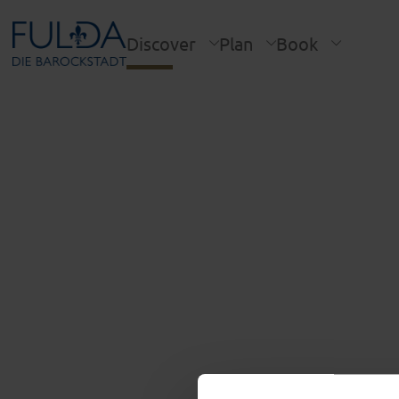
Discover
Plan
Book