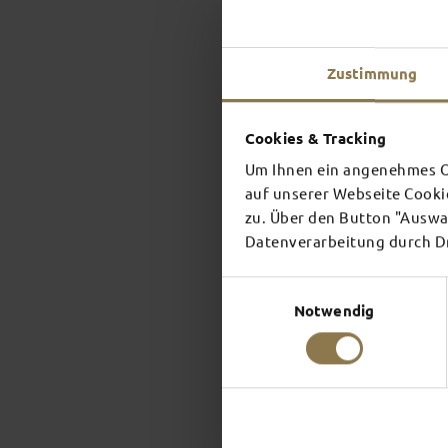
Zustimmung
Cookies & Tracking
Um Ihnen ein angenehmes On
auf unserer Webseite Cooki
zu. Über den Button "Auswah
Datenverarbeitung durch Dri
Einwilligungsauswahl
Notwendig