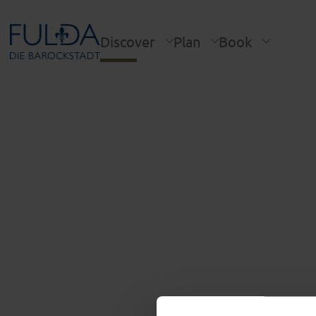
Discover
Plan
Book