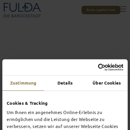
Book a guided tour
Zustimmung
Details
Über Cookies
Cookies & Tracking
Um Ihnen ein angenehmes Online-Erlebnis zu
Experiences unique to Fulda
ermöglichen und die Leistung der Webseite zu
TOP EVENTS
verbessern, setzen wir auf unserer Webseite Cookies