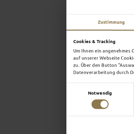
Zustimmung
Cookies & Tracking
Um Ihnen ein angenehmes On
auf unserer Webseite Cooki
zu. Über den Button "Auswah
Datenverarbeitung durch Dri
Einwilligungsauswahl
Notwendig