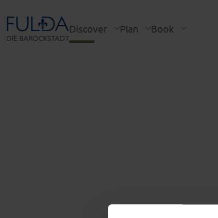
Discover
Plan
Book