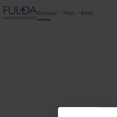
Discover
Plan
Book