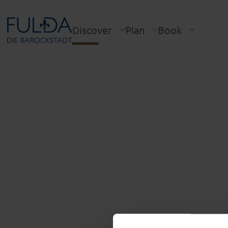
Discover
Plan
Book