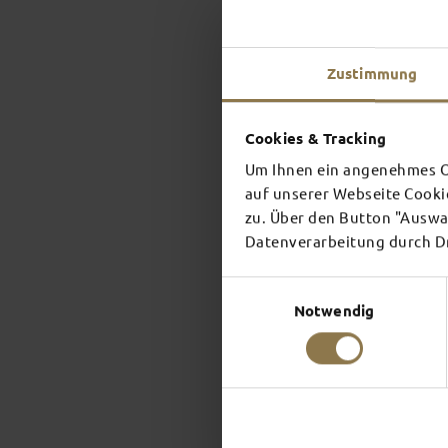
Zustimmung
Cookies & Tracking
Um Ihnen ein angenehmes On
auf unserer Webseite Cooki
zu. Über den Button "Auswah
Datenverarbeitung durch Dri
Einwilligungsauswahl
Notwendig