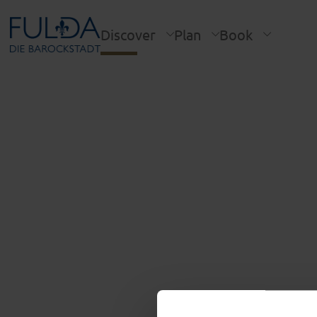
Discover
Plan
Book