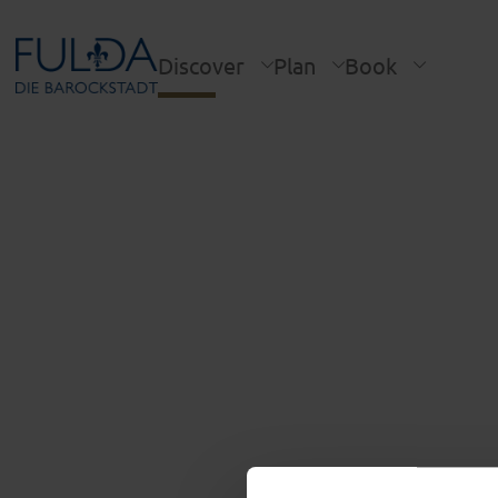
Discover
Plan
Book