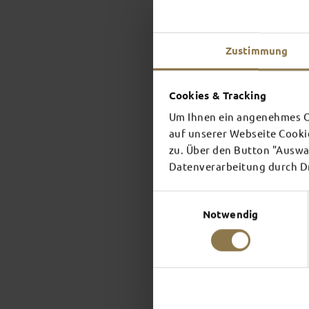
Zustimmung
Cookies & Tracking
Um Ihnen ein angenehmes On
auf unserer Webseite Cooki
zu. Über den Button "Auswah
Datenverarbeitung durch Dri
Einwilligungsauswahl
Notwendig