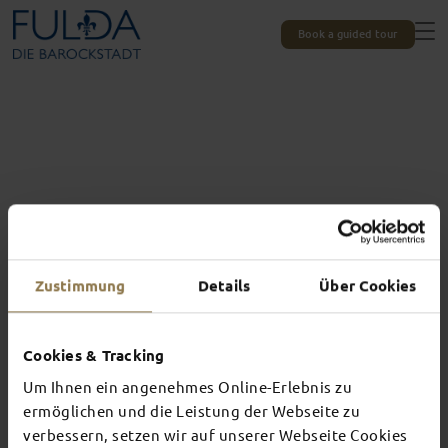
Book a guided tour
Zustimmung
Details
Über Cookies
Cookies & Tracking
Um Ihnen ein angenehmes Online-Erlebnis zu
Experiences unique to Fulda
ermöglichen und die Leistung der Webseite zu
TOP EVENTS
verbessern, setzen wir auf unserer Webseite Cookies