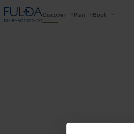
Discover
Plan
Book