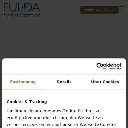
Book a guided tour
Zustimmung
Details
Über Cookies
Cookies & Tracking
Um Ihnen ein angenehmes Online-Erlebnis zu
Experiences unique to Fulda
ermöglichen und die Leistung der Webseite zu
TOP EVENTS
verbessern, setzen wir auf unserer Webseite Cookies