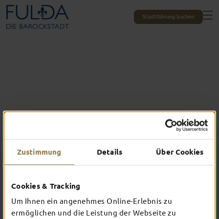
Stadtführung buchen
Zustimmung
Details
Über Cookies
Alle Erlebnisse auf einen Blick
DAS ERWARTET
Cookies & Tracking
Um Ihnen ein angenehmes Online-Erlebnis zu
DICH IN FULDA
ermöglichen und die Leistung der Webseite zu