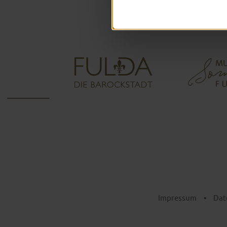
Impressum
•
Dat