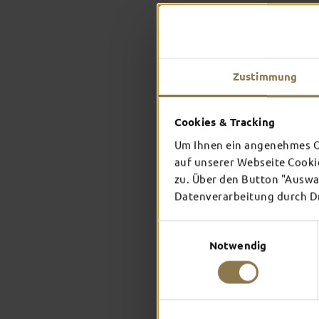
Zustimmung
Cookies & Tracking
Um Ihnen ein angenehmes On
auf unserer Webseite Cooki
zu. Über den Button "Auswah
Datenverarbeitung durch Dri
Einwilligungsauswahl
Notwendig