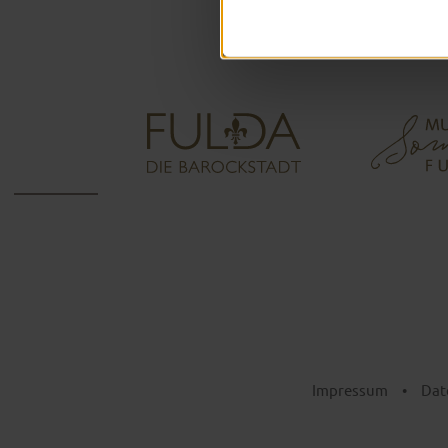
Impressum
•
Dat