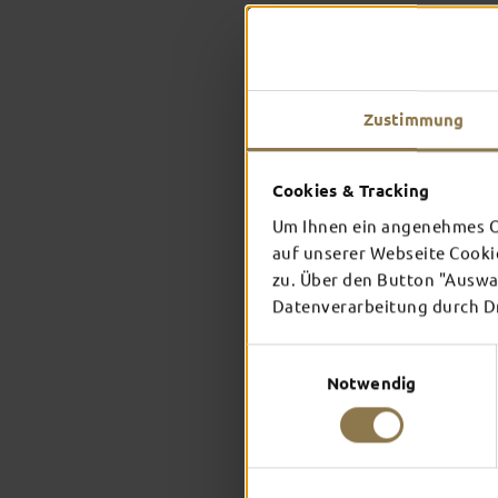
Zustimmung
Cookies & Tracking
Um Ihnen ein angenehmes On
auf unserer Webseite Cooki
zu. Über den Button "Auswah
Datenverarbeitung durch Dri
Einwilligungsauswahl
Notwendig