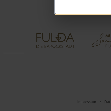
Impressum
•
Dat