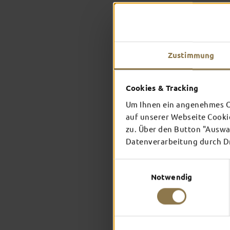
Zustimmung
Cookies & Tracking
Um Ihnen ein angenehmes On
auf unserer Webseite Cooki
zu. Über den Button "Auswah
Datenverarbeitung durch Dri
Einwilligungsauswahl
Notwendig