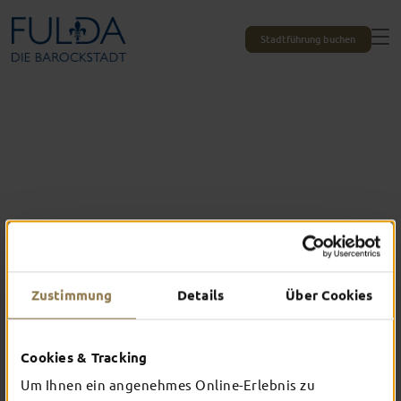
Stadtführung buchen
Zustimmung
Details
Über Cookies
Cookies & Tracking
Das erlebst du nur in Fulda
Um Ihnen ein angenehmes Online-Erlebnis zu