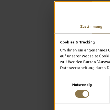
Zustimmung
Cookies & Tracking
Um Ihnen ein angenehmes On
auf unserer Webseite Cooki
zu. Über den Button "Auswah
Datenverarbeitung durch Dri
Einwilligungsauswahl
Notwendig