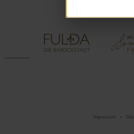
Impressum
•
Dat