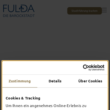
Stadtführung buchen
Zustimmung
Details
Über Cookies
Cookies & Tracking
Das erlebst du nur in Fulda
Um Ihnen ein angenehmes Online-Erlebnis zu