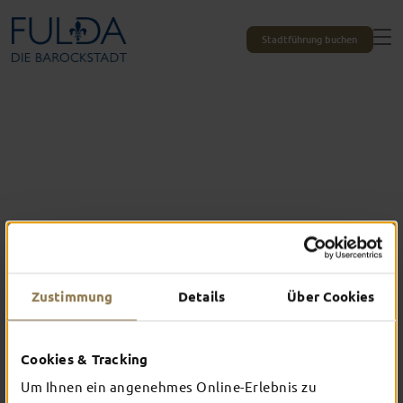
Stadtführung buchen
Zustimmung
Details
Über Cookies
Cookies & Tracking
Das erlebst du nur in Fulda
Um Ihnen ein angenehmes Online-Erlebnis zu