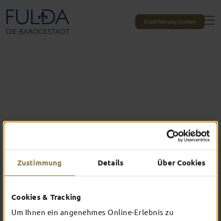
Stadtführung buchen
Zustimmung
Details
Über Cookies
Cookies & Tracking
Das erlebst du nur in Fulda
Um Ihnen ein angenehmes Online-Erlebnis zu