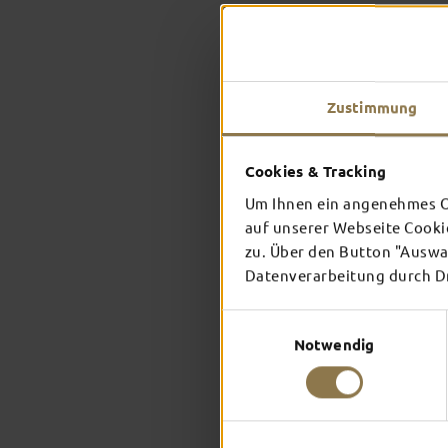
Zustimmung
Cookies & Tracking
Um Ihnen ein angenehmes On
auf unserer Webseite Cooki
zu. Über den Button "Auswah
Datenverarbeitung durch Dri
Einwilligungsauswahl
Notwendig