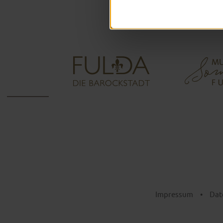
Impressum
•
Dat