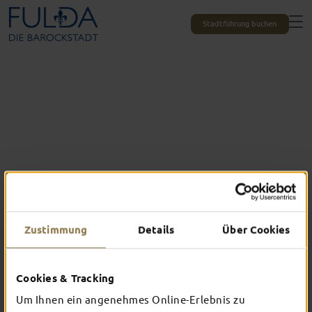
Stadtführung buchen
Zustimmung
Details
Über Cookies
Das erlebst du nur in Fulda
Cookies & Tracking
TOP-EVENTS
Um Ihnen ein angenehmes Online-Erlebnis zu