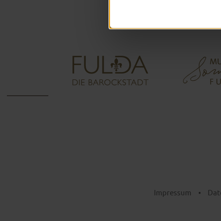
Impressum
•
Dat