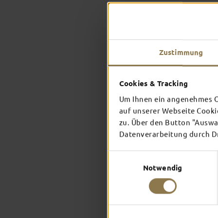
Zustimmung
Cookies & Tracking
Um Ihnen ein angenehmes On
auf unserer Webseite Cooki
zu. Über den Button "Auswah
Datenverarbeitung durch Dri
Einwilligungsauswahl
Notwendig