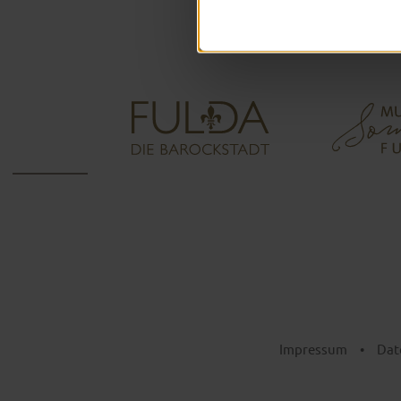
Impressum
•
Dat