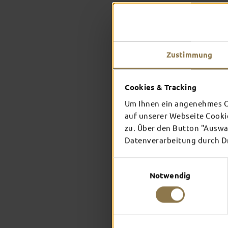
Zustimmung
Cookies & Tracking
Um Ihnen ein angenehmes On
auf unserer Webseite Cooki
zu. Über den Button "Auswah
Datenverarbeitung durch Dri
Einwilligungsauswahl
Notwendig