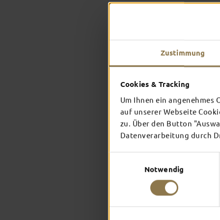
Zustimmung
Cookies & Tracking
Um Ihnen ein angenehmes On
auf unserer Webseite Cooki
zu. Über den Button "Auswah
Datenverarbeitung durch Dri
Einwilligungsauswahl
Notwendig