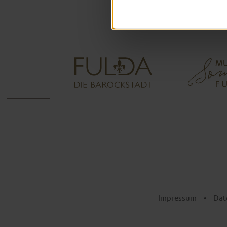
Impressum
•
Dat