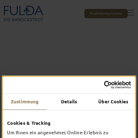
Stadtführung buchen
Zustimmung
Details
Über Cookies
Cookies & Tracking
Das erlebst du nur in Fulda
Um Ihnen ein angenehmes Online-Erlebnis zu