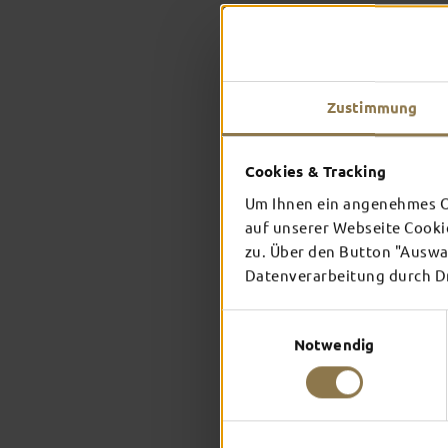
Zustimmung
Cookies & Tracking
Um Ihnen ein angenehmes On
auf unserer Webseite Cooki
zu. Über den Button "Auswah
Datenverarbeitung durch Dri
Einwilligungsauswahl
Notwendig