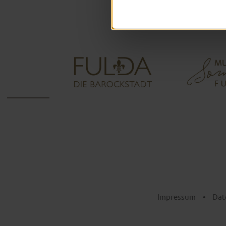
Impressum
•
Dat