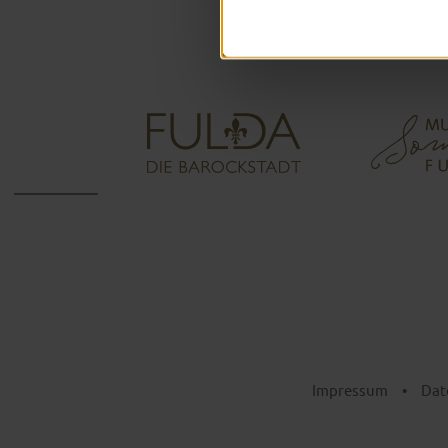
Impressum
•
Dat