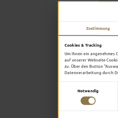
Zustimmung
Cookies & Tracking
Um Ihnen ein angenehmes On
auf unserer Webseite Cooki
zu. Über den Button "Auswah
Datenverarbeitung durch Dri
Einwilligungsauswahl
Notwendig