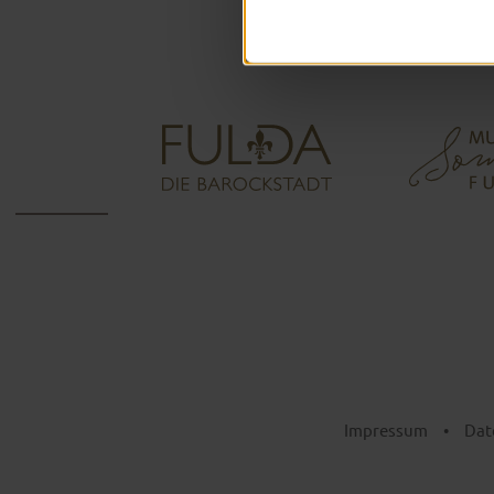
Impressum
•
Dat