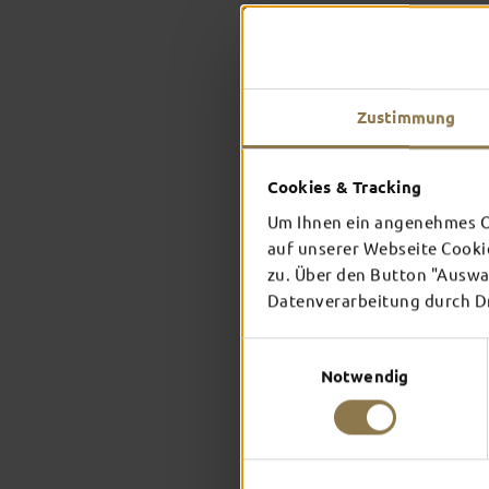
Zustimmung
Cookies & Tracking
Um Ihnen ein angenehmes On
auf unserer Webseite Cooki
zu. Über den Button "Auswah
Datenverarbeitung durch Dri
Einwilligungsauswahl
Notwendig