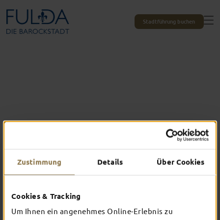
Stadtführung buchen
Zustimmung
Details
Über Cookies
Cookies & Tracking
Das erlebst du nur in Fulda
Um Ihnen ein angenehmes Online-Erlebnis zu