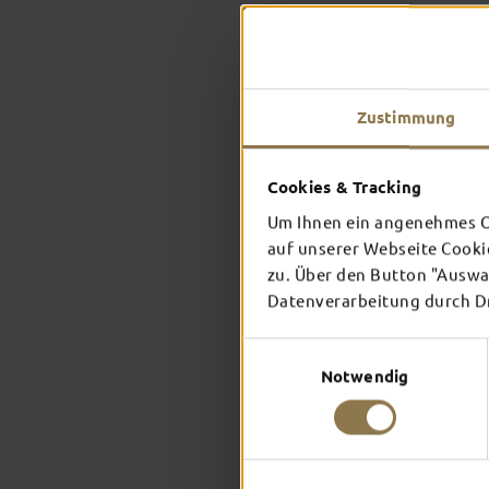
Zustimmung
Cookies & Tracking
Um Ihnen ein angenehmes On
auf unserer Webseite Cooki
zu. Über den Button "Auswah
Datenverarbeitung durch Dri
Einwilligungsauswahl
Notwendig