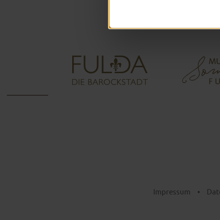
Impressum
•
Dat