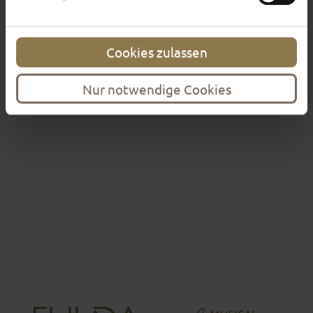
Our tours are walking tours
Cookies zulassen
Directions and bus parking
Nur notwendige Cookies
Meeting points
Church tours
Excursions
Ambassadors for Historical Fulda