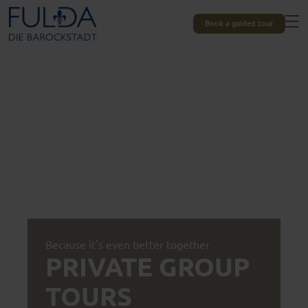
Book a guided tour
Because it's even better together
PRIVATE GROUP
TOURS