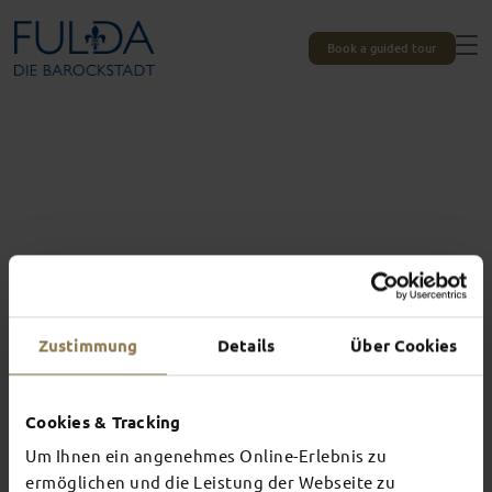
Book a guided tour
Zustimmung
Details
Über Cookies
Adventurous
Cookies & Tracking
EXPLORE FULDA
Um Ihnen ein angenehmes Online-Erlebnis zu
ermöglichen und die Leistung der Webseite zu