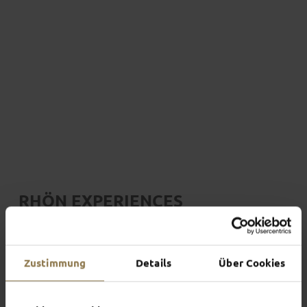
RHÖN EXPERIENCES
Begin your adventure
Zustimmung
Details
Über Cookies