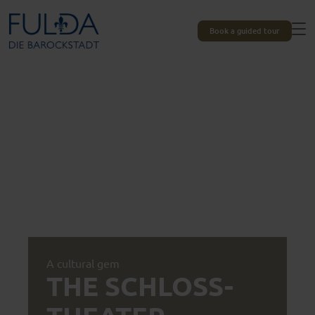
Book a guided tour
A cultural gem
THE SCHLOSS-