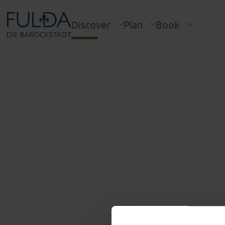
Discover
Plan
Book