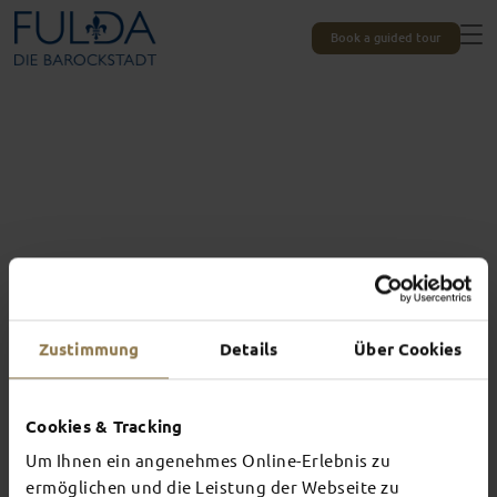
Book a guided tour
Zustimmung
Details
Über Cookies
For wonderful nights
HOTELS IN
Cookies & Tracking
Um Ihnen ein angenehmes Online-Erlebnis zu
FULDA
ermöglichen und die Leistung der Webseite zu