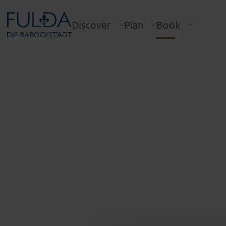
Discover
Plan
Book