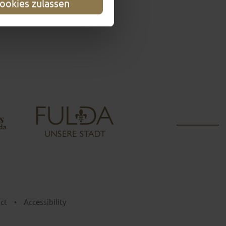
ookies zulassen
ct
•
Accessibility