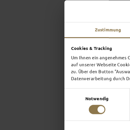
Zustimmung
Cookies & Tracking
Um Ihnen ein angenehmes On
auf unserer Webseite Cooki
zu. Über den Button "Auswah
Datenverarbeitung durch Dri
Einwilligungsauswahl
Notwendig