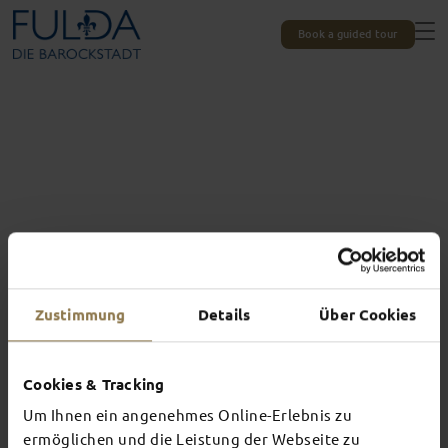
Book a guided tour
Zustimmung
Details
Über Cookies
Adventurous
EXPLORE FULDA
Cookies & Tracking
Um Ihnen ein angenehmes Online-Erlebnis zu
ON YOUR OWN
ermöglichen und die Leistung der Webseite zu