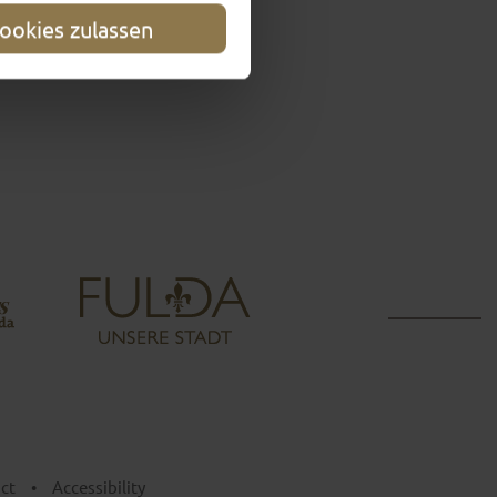
ookies zulassen
ct
•
Accessibility