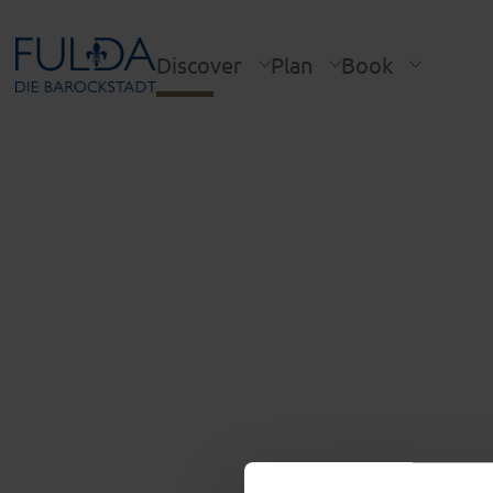
Discover
Plan
Book