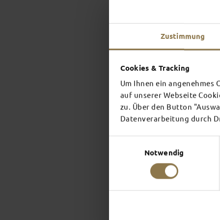
Zustimmung
Cookies & Tracking
Um Ihnen ein angenehmes On
auf unserer Webseite Cooki
zu. Über den Button "Auswah
Datenverarbeitung durch Dri
Einwilligungsauswahl
Notwendig