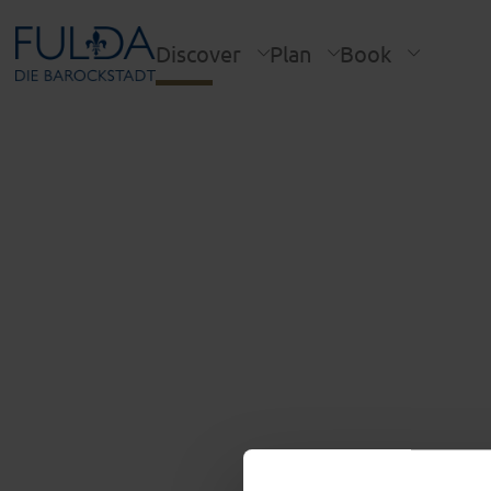
Discover
Plan
Book