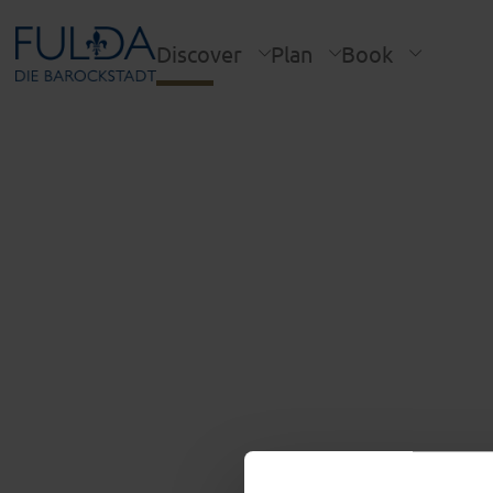
Discover
Plan
Book